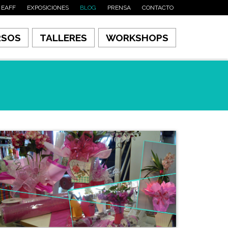
 EAFF
EXPOSICIONES
BLOG
PRENSA
CONTACTO
RSOS
TALLERES
WORKSHOPS