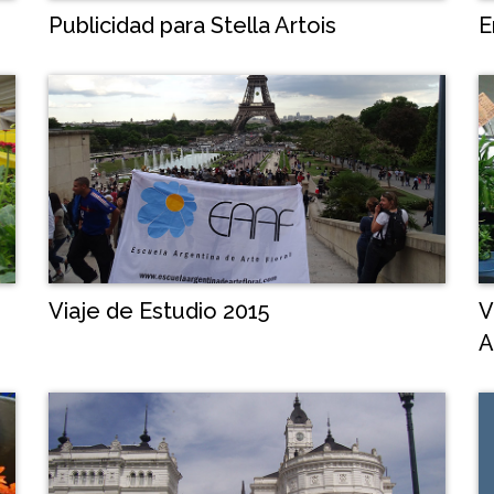
E
Publicidad para Stella Artois
Viaje de Estudio 2015
V
A