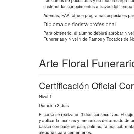
Los cursos de pocos días y de mucha carga hor
sostener los conocimientos a través del tiempo 
Además, EAAf ofrece programas especiales para 
Diploma de florista profesional
Para obtenerlo, el alumno deberá aprobar Nivel 
Funerarias y Nivel 1 de Ramos y Tocados de No
Arte Floral Funerari
Certificación Oficial Co
Nivel 1
Duración 3 días
El curso se realiza en 3 días consecutivos. El obje
y aplicar la técnicas y mecánicas del armado de u
básica con base de paja, palmas, ramos cubre ata
alegorías para cementerios.