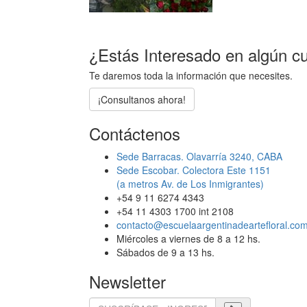
¿Estás Interesado en algún cur
Te daremos toda la información que necesites.
¡Consultanos ahora!
Contáctenos
Sede Barracas.
Olavarría 3240, CABA
Sede Escobar.
Colectora Este 1151
(a metros Av. de Los Inmigrantes)
+54 9 11 6274 4343
+54 11 4303 1700 int 2108
contacto@escuelaargentinadeartefloral.co
Miércoles a viernes
de 8 a 12 hs.
Sábados
de 9 a 13 hs.
Newsletter